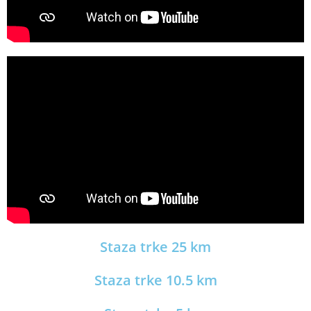
Staza trke 25 km
Staza trke 10.5 km