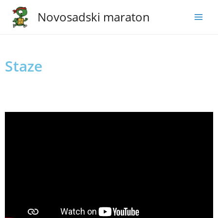
Novosadski maraton
Staze