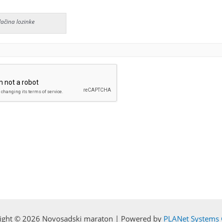
Jačina lozinke
ight © 2026 Novosadski maraton | Powered by
PLANet Systems