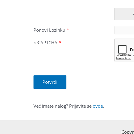
Ponovi Lozinku
*
reCAPTCHA
*
Već imate nalog? Prijavite se
ovde
.
Copyr