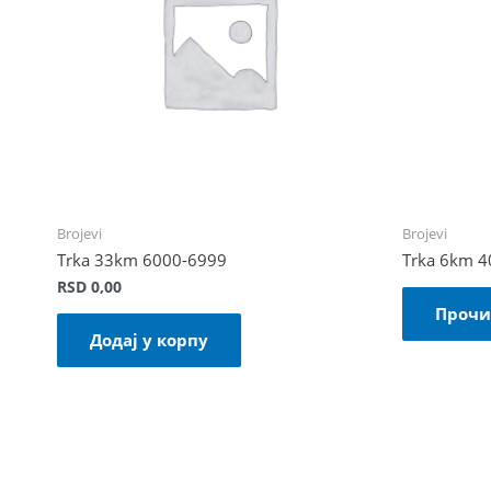
Brojevi
Brojevi
Trka 33km 6000-6999
Trka 6km 
RSD
0,00
Прочи
Додај у корпу