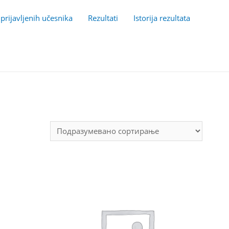
 prijavljenih učesnika
Rezultati
Istorija rezultata