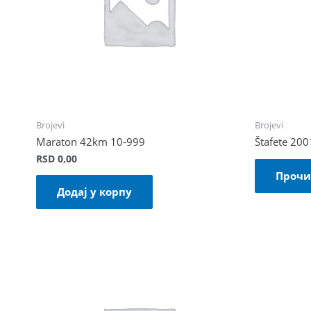
Brojevi
Brojevi
Maraton 42km 10-999
Štafete 20
RSD
0,00
Прочи
Додај у корпу