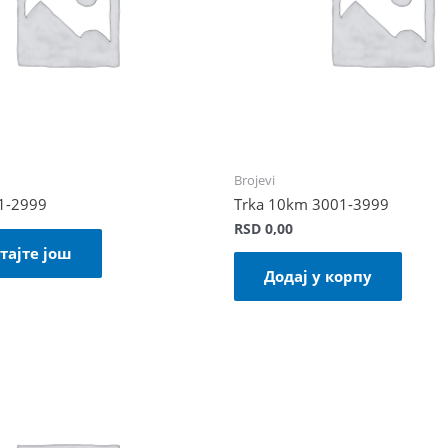
Brojevi
01-2999
Trka 10km 3001-3999
RSD
0,00
тајте још
Додај у корпу